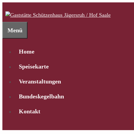
Zum
Inhalt
springen
Menü
Home
Speisekarte
Veranstaltungen
Bundeskegelbahn
Kontakt