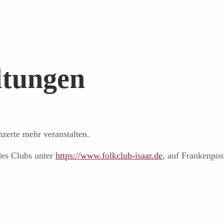
ltungen
nzerte mehr veranstalten.
des Clubs unter
https://www.folkclub-isaar.de
, auf Frankenpo