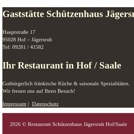
Gaststätte Schützenhaus Jägers
Hauptstraße 17
95028 Hof – Jägersruh
Tel: 09281 / 41582
Ihr Restaurant in Hof / Saale
Gutbürgerlich fränkische Küche & saisonale Spezialitäten.
Wir freuen uns auf Ihren Besuch!
Impressum
|
Datenschutz
2026 © Restaurant Schützenhaus Jägersruh Hof/Saale